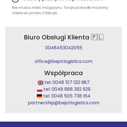
Nie musisz mieć magazynu. Twoje przesyłki mozemy
odebrać prosto z fabryki.
Biuro Obsługi Klienta 🇵🇱
0048453042055
office@bejotlogistics.com
Współpraca
tel: 0048 517 120 987
tel: 0048 888 392 929
tel: 0048 505 738 164
partnership@bejotlogistics.com