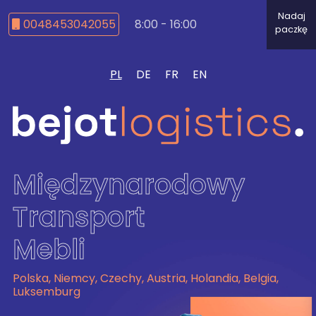
Nadaj
0048453042055
8:00 - 16:00
paczkę
PL
DE
FR
EN
Międzynarodowy
Transport
Mebli
Polska, Niemcy, Czechy, Austria, Holandia, Belgia,
Luksemburg