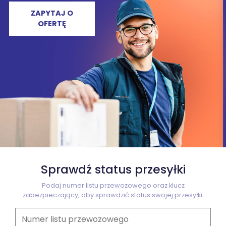
ZAPYTAJ O
OFERTĘ
Sprawdź status przesyłki
Podaj numer listu przewozowego oraz klucz
zabezpieczający, aby sprawdzić status swojej przesyłki.