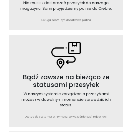
Nie musisz dostarczać przesyłek do naszego
magazynu. Sami przyjedziemy po nie do Ciebie.
Usługa może być dodatkowo płatna
Bądź zawsze na bieżąco ze
statusami przesyłek
W naszym systemie zarządzania przesyłkami
możesz w dowolnym momencie sprawdzić ich
status.
Dostęp do systemu otrzymasz po wcześniejszej rejestracji